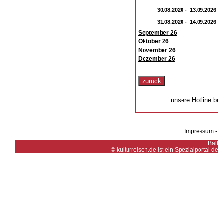
30.08.2026 - 13.09.2026
31.08.2026 - 14.09.2026
September 26
Oktober 26
November 26
Dezember 26
unsere Hotline b
Impressum
Bal
© kulturreisen.de ist ein Spezialportal 