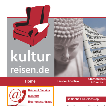
Städtereisen
Home
Länder & Völker
& Events
Rückruf Service
Kontakt
Baltisches Kaleidoskop
Buchungsanfrage