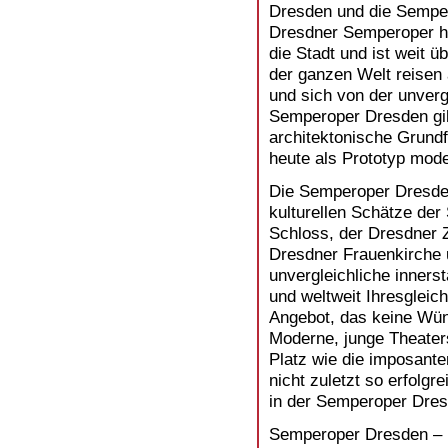
Dresden und die Semper
Dresdner Semperoper ha
die Stadt und ist weit 
der ganzen Welt reisen
und sich von der unverg
Semperoper Dresden gil
architektonische Grundf
heute als Prototyp mod
Die Semperoper Dresden 
kulturellen Schätze de
Schloss, der Dresdner 
Dresdner Frauenkirche u
unvergleichliche innerst
und weltweit Ihresgleic
Angebot, das keine Wün
Moderne, junge Theater
Platz wie die imposante
nicht zuletzt so erfolg
in der Semperoper Dres
Semperoper Dresden – K