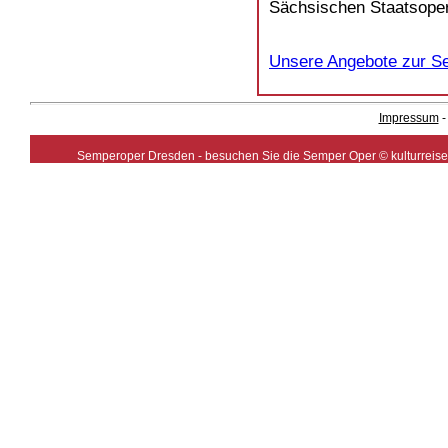
Sächsischen Staatsoper
Unsere Angebote zur S
Impressum
Semperoper Dresden - besuchen Sie die Semper Oper © kulturreisen.