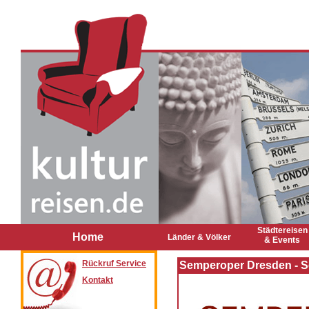
Städtereisen
Home
Länder & Völker
& Events
Rückruf Service
Semperoper Dresden - 
Kontakt