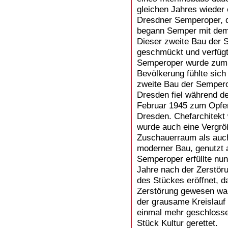
gleichen Jahres wieder
Dresdner Semperoper, d
begann Semper mit dem
Dieser zweite Bau der 
geschmückt und verfügte
Semperoper wurde zum 
Bevölkerung fühlte sic
zweite Bau der Sempero
Dresden fiel während d
Februar 1945 zum Opfer
Dresden. Chefarchitekt
wurde auch eine Vergrö
Zuschauerraum als auch
moderner Bau, genutzt 
Semperoper erfüllte nu
Jahre nach der Zerstör
des Stückes eröffnet, da
Zerstörung gewesen war
der grausame Kreislauf
einmal mehr geschlosse
Stück Kultur gerettet.