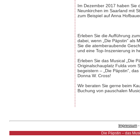
Im Dezember 2017 haben Sie di
Neunkirchen im Saarland mit St
zum Beispiel auf Anna Hofbauer
Erleben Sie die Aufführung zu
dabei, wenn „Die Päpstin“ als 
Sie die atemberaubende Geschi
und eine Top-Inszenierung in h
Erleben Sie das Musical „Die P
Originalschauplatz Fulda vom 
begeistern – „Die Päpstin“, da
Donna W. Cross!
Wir beraten Sie gerne beim Kau
Buchung von pauschalen Musica
Impressum
Die Päpstin – das Musi