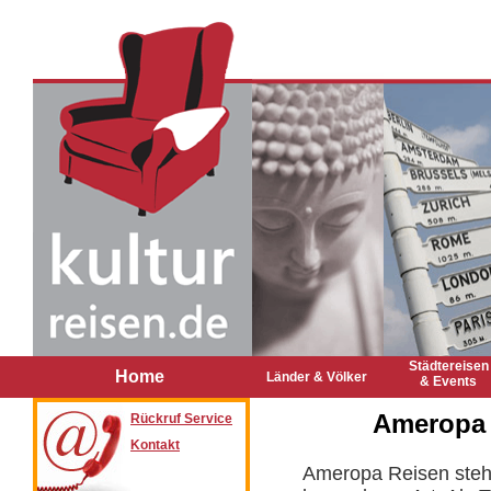
Städtereisen
Home
Länder & Völker
& Events
Ameropa R
Rückruf Service
Kontakt
Ameropa Reisen steht